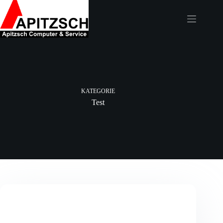
Zum
Inhalt
springen
KATEGORIE
Test