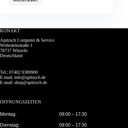
Test
–
OnePlus
9
Pro
KONAKT
Apitzsch Computer & Service
Wöhrsteinstraße 1
78737 Winzeln
Deutschland
Tel.: 07402 9389900
E-mail: info@apitzsch.de
E-mail: shop@apitzsch.de
ÖFFNUNGSZEITEN
Montag:
09:00 – 17:30
Dienstag:
09:00 – 17:30