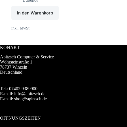
Zubehör
In den Warenkorb
inkl. MwSt.
KONAKT
Apitzsch Computer & Service
Wöhrsteinstraße 1
78737 Winzeln
Deutschland
Tel.: 07402 9389900
E-mail: info@apitzsch.de
E-mail: shop@apitzsch.de
ÖFFNUNGSZEITEN